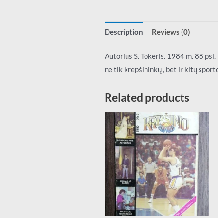
Description
Reviews (0)
Autorius S. Tokeris. 1984 m. 88 psl.
ne tik krepšininkų , bet ir kitų spor
Related products