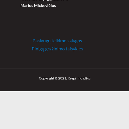
Marius Mickevičius
Paslaugų teikimo sąlygos
Pinigų grąžinimo taisyklės
Copyright © 2021, Krepšinio idėja