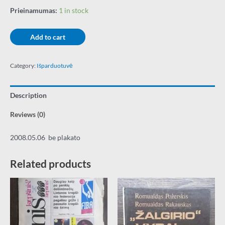
Prieinamumas:
1 in stock
Add to cart
Category:
Išparduotuvė
Description
Reviews (0)
2008.05.06 be plakato
Related products