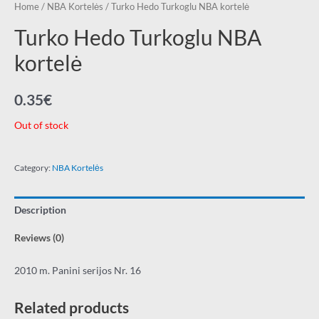
Home
/
NBA Kortelės
/ Turko Hedo Turkoglu NBA kortelė
Turko Hedo Turkoglu NBA
kortelė
0.35
€
Out of stock
Category:
NBA Kortelės
Description
Reviews (0)
2010 m. Panini serijos Nr. 16
Related products