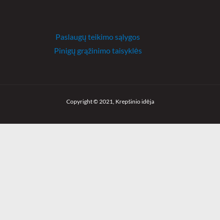
Paslaugų teikimo sąlygos
Pinigų grąžinimo taisyklės
Copyright © 2021, Krepšinio idėja