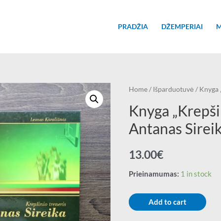
PRADŽIA
DŽEMPERIAI
M
Home
/
Išparduotuvė
/ Knyga 
Knyga „Krepši
Antanas Sirei
13.00
€
Prieinamumas:
1 in stock
Add to cart