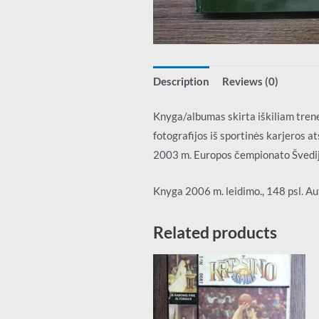
Description
Reviews (0)
Knyga/albumas skirta iškiliam trene
fotografijos iš sportinės karjeros a
2003 m. Europos čempionato Švedijo
Knyga 2006 m. leidimo., 148 psl. Au
Related products